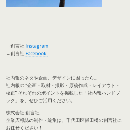
→創言社
Instagram
→創言社
Facebook
社内報のネタや企画、デザインに困ったら…
社内報の “企画・取材・撮影・原稿作成・レイアウト・
校正” それぞれのポイントを掲載した「社内報ハンドブ
ック」を、ぜひご活用ください。
株式会社 創言社
企業広報誌の制作・編集は、千代田区飯田橋の創言社に
お任せください！