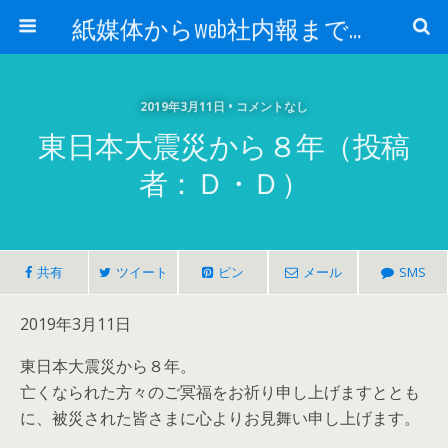
紙媒体からweb社内報まで 社内報制作会社 創言社：東京都千代田区飯田橋駅から１分
2019年3月11日 • コメントなし
東日本大震災から８年（投稿
者：Ｄ・Ｄ）
共有
ツイート
ピン
メール
SMS
2019年3月11日
東日本大震災から８年。
亡くなられた方々のご冥福をお祈り申し上げますととも
に、被災された皆さまに心よりお見舞い申し上げます。