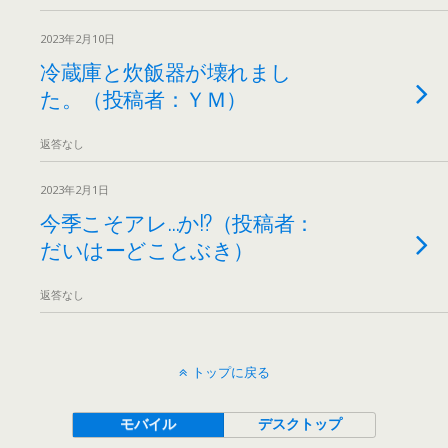
2023年2月10日
冷蔵庫と炊飯器が壊れまし
た。（投稿者：ＹＭ）
返答なし
2023年2月1日
今季こそアレ…か!?（投稿者：
だいはーどことぶき）
返答なし
トップに戻る
モバイル
デスクトップ