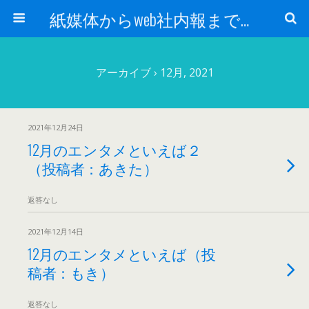
紙媒体からweb社内報まで 社内報制作会社 創言社：東京都千代田区飯田橋駅から１分
アーカイブ › 12月, 2021
2021年12月24日
12月のエンタメといえば２
（投稿者：あきた）
返答なし
2021年12月14日
12月のエンタメといえば（投
稿者：もき）
返答なし