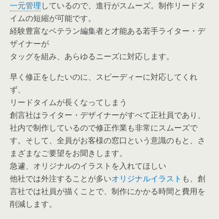
一元管理
しているので、進行がスムーズ。制作リードタ
イムの短縮が可能です。
経験豊富なベテラン編集者と才能ある若手ライター・デ
ザイナーが
タッグを組み、あらゆるニーズに対応します。
早く修正をしたいのに、スピーディーに対応してくれ
ず、
リードタイムが長くなってしまう
創言社はライター・デザイナーがすべて正社員であり、
社内で制作しているので修正作業も非常にスムーズで
す。そして、全員がお客様の窓口という意識のもと、さ
まざまなご要望をお聞きします。
急遽、オリジナルのイラストを入れてほしい
他社では外注することが多い
オリジナルイラスト
も、創
言社では社員が描くことで、制作にかかる時間と費用を
削減します。