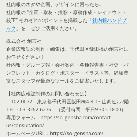
社内報のネタや企画、デザインに困ったら…
社内報の “企画・取材・撮影・原稿作成・レイアウト・
校正” それぞれのポイントを掲載した「
社内報ハンドブ
ック
」を、ぜひご活用ください。
株式会社 創言社
企業広報誌の制作・編集は、千代田区飯田橋の創言社に
お任せください！
社内報・グループ報・会社案内・各種報告書・社史・パ
ンフレット・カタログ・ポスター・イラスト等、経験豊
富なスタッフが最適なツールをご提案いたします。
【社内広報誌制作のお問い合わせは】
〒102-0072 東京都千代田区飯田橋4-8-13 山商ビル7階
TEL：03-3262-6275 （受付時間：平日9:30～18:00）
専用フォーム：https://so-gensha.com/contact-
us/consultation/
ホームページURL：https://so-gensha.com/