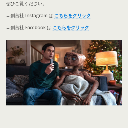
ぜひご覧ください。
→創言社 Instagram は
こ
ちら
を
クリック
→創言社 Facebook は
こちらをクリック