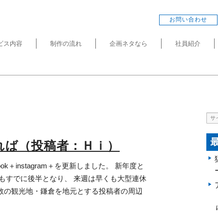
お問い合わせ
ビス内容
制作の流れ
企画ネタなら
社員紹介
れば（投稿者：Ｈｉ）
ebook＋instagram＋を更新しました。 新年度と
もすでに後半となり、 来週は早くも大型連休
数の観光地・鎌倉を地元とする投稿者の周辺