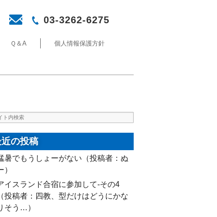
03-3262-6275
Ｑ＆A
個人情報保護方針
最近の投稿
猛暑でもうしょーがない（投稿者：ぬ
ー）
アイスランド合宿に参加して-その4
（投稿者：四教、型だけはどうにかな
りそう…）