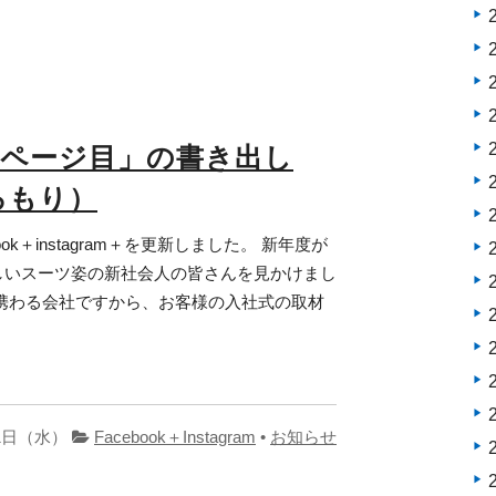
1ページ目」の書き出し
ろもり）
ebook＋instagram＋を更新しました。 新年度が
しいスーツ姿の新社会人の皆さんを見かけまし
携わる会社ですから、お客様の入社式の取材
01日（水）
Facebook＋Instagram
•
お知らせ