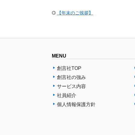
【年末のご挨拶】
MENU
創言社TOP
創言社の強み
サービス内容
社員紹介
個人情報保護方針