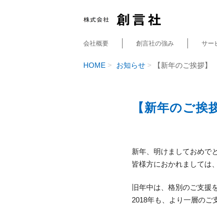
会社概要
創言社の強み
サー
HOME
お知らせ
【新年のご挨拶】
【新年のご挨
新年、明けましておめで
皆様方におかれましては
旧年中は、格別のご支援
2018年も、より一層の