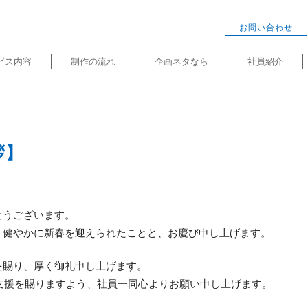
お問い合わせ
ビス内容
制作の流れ
企画ネタなら
社員紹介
拶】
とうございます。
、健やかに新春を迎えられたことと、お慶び申し上げます。
を賜り、厚く御礼申し上げます。
ご支援を賜りますよう、社員一同心よりお願い申し上げます。