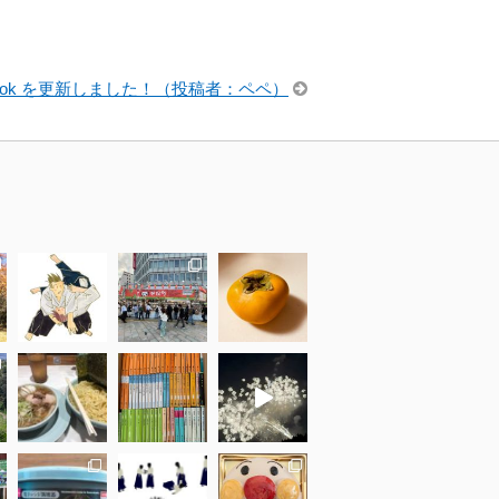
acebook を更新しました！（投稿者：ペペ）