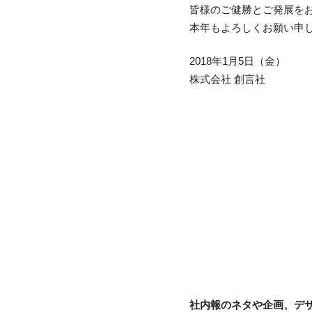
皆様のご健勝とご発展を
本年もよろしくお願い申
2018年1月5日（金）
株式会社 創言社
社内報のネタや企画、デ