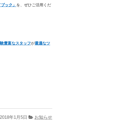
ドブック」
を、ぜひご活用くだ
験豊富なスタッフ
が
最適なツ
2018年1月5日
お知らせ