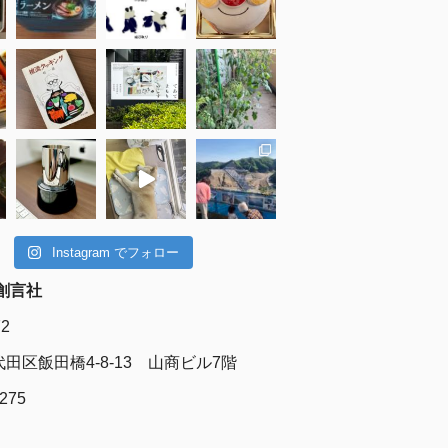
Instagram でフォロー
創言社
72
田区飯田橋4-8-13 山商ビル7階
6275