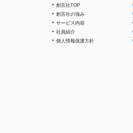
創言社TOP
創言社の強み
サービス内容
社員紹介
個人情報保護方針