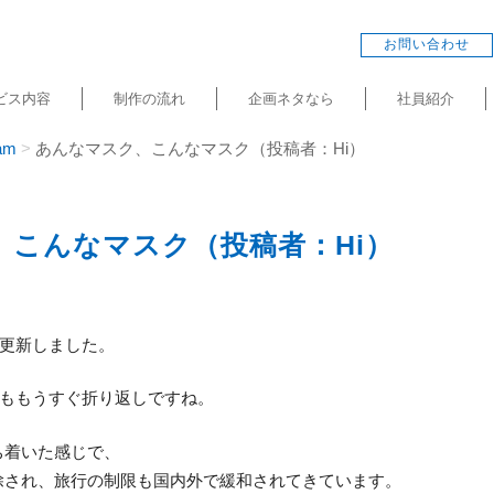
お問い合わせ
ビス内容
制作の流れ
企画ネタなら
社員紹介
am
あんなマスク、こんなマスク（投稿者：Hi）
、こんなマスク（投稿者：Hi）
am＋を更新しました。
1年ももうすぐ折り返しですね。
ち着いた感じで、
除され、旅行の制限も国内外で緩和されてきています。