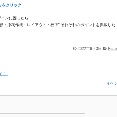
ら
を
クリック
ザインに困ったら…
撮影・原稿作成・レイアウト・校正” それぞれのポイントを掲載した
。
2022年6月3日
Face
ゆむ）
イベ