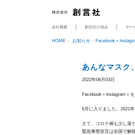
会社概要
創言社の強み
サー
HOME
お知らせ
Facebook＋Instagr
あんなマスク
2022年06月03日
Facebook＋instagr
6月に入りました。202
さて、コロナ禍も少し落
緊急事態宣言は全国で解