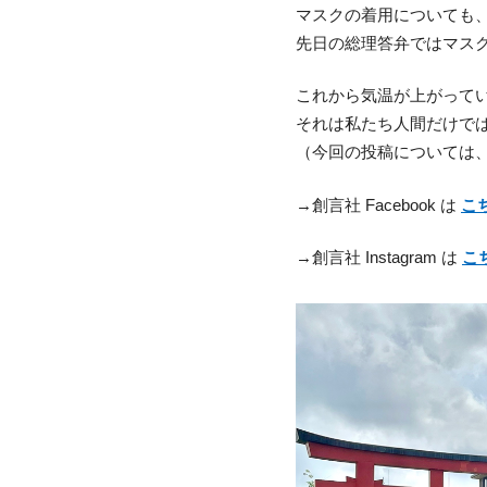
マスクの着用についても
先日の総理答弁ではマス
これから気温が上がって
それは私たち人間だけで
（今回の投稿については
→創言社 Facebook は
こ
→創言社 Instagram は
こ