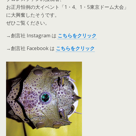
お正月恒例の大イベント「1・4、1・5東京ドーム大会」
に大興奮したそうです。
ぜひご覧ください。
→創言社 Instagram は
こ
ちら
を
クリック
→創言社 Facebook は
こちらをクリック