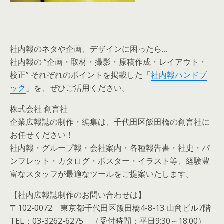
社内報のネタや企画、デザインに困ったら…
社内報の “企画・取材・撮影・原稿作成・レイアウト・
校正” それぞれのポイントを掲載した「
社内報ハンドブ
ック
」を、ぜひご活用ください。
株式会社 創言社
企業広報誌の制作・編集は、千代田区飯田橋の創言社に
お任せください！
社内報・グループ報・会社案内・各種報告書・社史・パ
ンフレット・カタログ・ポスター・イラスト等、経験豊
富なスタッフが最適なツールをご提案いたします。
【社内広報誌制作のお問い合わせは】
〒102-0072 東京都千代田区飯田橋4-8-13 山商ビル7階
TEL：03-3262-6275 （受付時間：平日9:30～18:00）