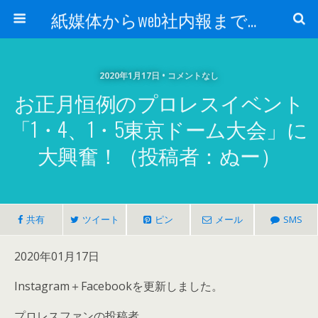
紙媒体からweb社内報まで 社内報制作会社 創言社：東京都千代田区飯田橋駅から１分
2020年1月17日 • コメントなし
お正月恒例のプロレスイベント
「1・4、1・5東京ドーム大会」に
大興奮！（投稿者：ぬー）
共有
ツイート
ピン
メール
SMS
2020年01月17日
Instagram＋Facebookを更新しました。
プロレスファンの投稿者、