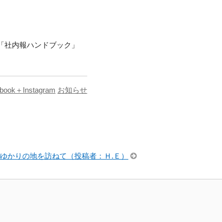
た「社内報ハンドブック」
book＋Instagram
お知らせ
ゆかりの地を訪ねて（投稿者：Ｈ.Ｅ）