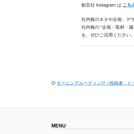
創言社 Instagram は
こち
社内報のネタや企画、デ
社内報の “企画・取材・
を、ぜひご活用ください
モーニングルーティン!?（投稿者：と
MENU