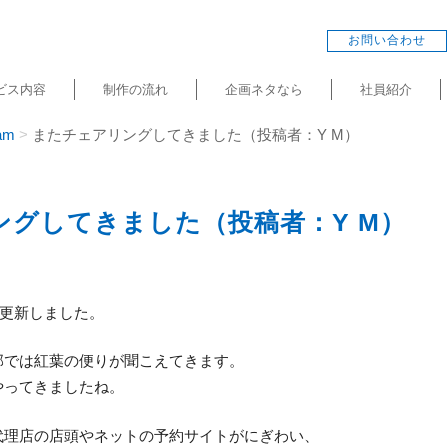
お問い合わせ
ビス内容
制作の流れ
企画ネタなら
社員紹介
am
またチェアリングしてきました（投稿者：Y M）
ングしてきました（投稿者：Y M）
am＋を更新しました。
部では紅葉の便りが聞こえてきます。
やってきましたね。
代理店の店頭やネットの予約サイトがにぎわい、