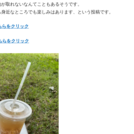
約が取れないなんてこともあるそうです。
も身近なところでも楽しみはあります、という投稿です。
ち
ら
をクリ
ック
ちら
を
クリック