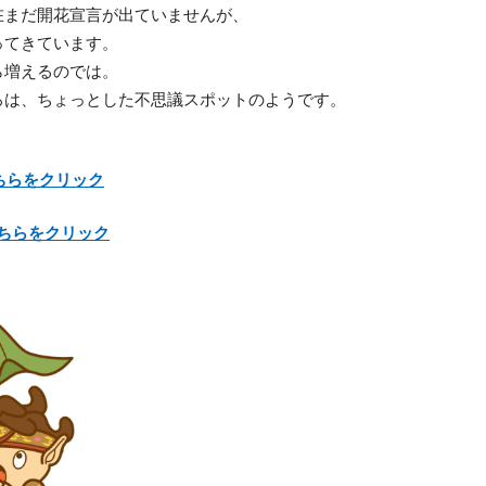
在まだ開花宣言が出ていませんが、
ってきています。
ら増えるのでは。
ろは、ちょっとした不思議スポットのようです。
ちらをクリック
ちらをクリック