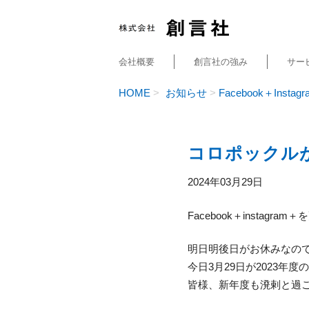
会社概要
創言社の強み
サー
HOME
お知らせ
Facebook＋Instagr
コロポックルが
2024年03月29日
Facebook＋instagr
明日明後日がお休みなの
今日3月29日が2023
皆様、新年度も溌剌と過