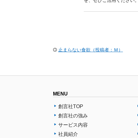
を、ぜひご活用ください
止まらない食欲（投稿者：Ｍ）
MENU
創言社TOP
創言社の強み
サービス内容
社員紹介