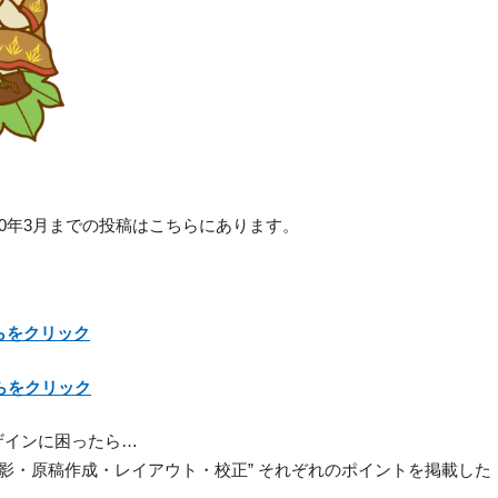
20年3月までの投稿はこちらにあります。
らをクリック
らをクリック
ザインに困ったら…
撮影・原稿作成・レイアウト・校正” それぞれのポイントを掲載し