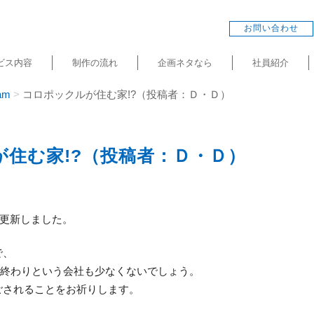
お問い合わせ
ビス内容
制作の流れ
企画ネタなら
社員紹介
am
コロポックルが住む家!?（投稿者：Ｄ・Ｄ）
住む家!?（投稿者：Ｄ・Ｄ）
am＋を更新しました。
で、
年度の終わりという会社も少なくないでしょう。
ごされることをお祈りします。