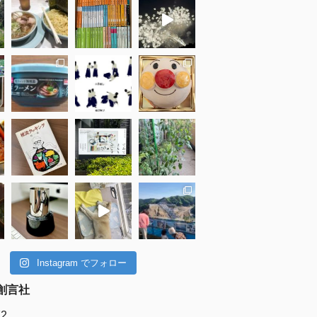
Instagram でフォロー
創言社
72