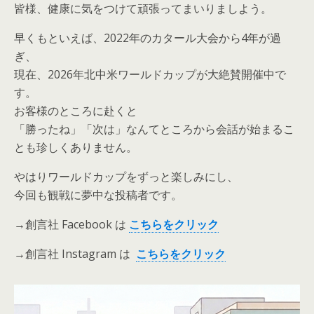
皆様、健康に気をつけて頑張ってまいりましよう。
早くもといえば、2022年のカタール大会から4年が過
ぎ、
現在、2026年北中米ワールドカップが大絶賛開催中で
す。
お客様のところに赴くと
「勝ったね」「次は」なんてところから会話が始まるこ
とも珍しくありません。
やはりワールドカップをずっと楽しみにし、
今回も観戦に夢中な投稿者です。
→創言社 Facebook は
こちらをクリック
→創言社 Instagram は
こちらをクリック