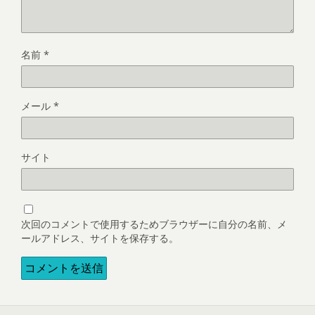
名前
*
メール
*
サイト
次回のコメントで使用するためブラウザーに自分の名前、メ
ールアドレス、サイトを保存する。