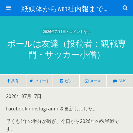
紙媒体からweb社内報まで 社内報制作会社 創言社：東京都千代田区飯田橋駅から１分
2026年7月1日 • コメントなし
ボールは友達（投稿者：観戦専
門・サッカー小僧）
共有
ツイート
ピン
メール
SMS
2026年07月17日
Facebook＋instagram＋を更新しました。
早くも1年の半分が過ぎ、今日から2026年の後半戦で
す。