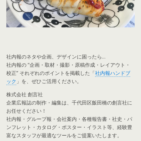
社内報のネタや企画、デザインに困ったら…
社内報の “企画・取材・撮影・原稿作成・レイアウト・
校正” それぞれのポイントを掲載した「
社内報ハンドブ
ック
」を、ぜひご活用ください。
株式会社 創言社
企業広報誌の制作・編集は、千代田区飯田橋の創言社に
お任せください！
社内報・グループ報・会社案内・各種報告書・社史・パ
ンフレット・カタログ・ポスター・イラスト等、経験豊
富なスタッフが最適なツールをご提案いたします。