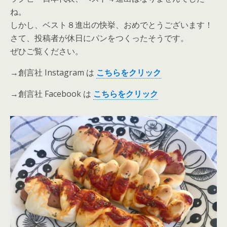
ね。
しかし、ベスト８進出の快挙、おめでとうございます！
さて、投稿者が休日にパンをつくったそうです。
ぜひご覧ください。
→創言社 Instagram は
こ
ちら
を
クリック
→創言社 Facebook は
こちらをクリック