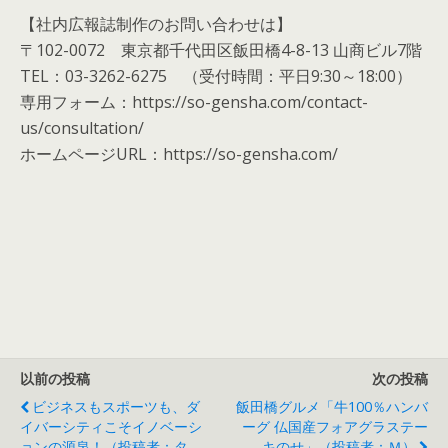
【社内広報誌制作のお問い合わせは】
〒102-0072 東京都千代田区飯田橋4-8-13 山商ビル7階
TEL：03-3262-6275 （受付時間：平日9:30～18:00）
専用フォーム：https://so-gensha.com/contact-
us/consultation/
ホームページURL：https://so-gensha.com/
以前の投稿
次の投稿
ビジネスもスポーツも、ダ
飯田橋グルメ「牛100％ハンバ
イバーシティこそイノベーシ
ーグ 仏国産フォアグラステー
ョンの源泉！（投稿者：タ
キのせ」（投稿者：Ｍ）