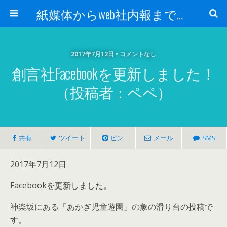
紙媒体からweb社内報まで 社内報制作会社 創言社：東京都千代田区飯田橋駅から１分
2017年7月12日 • コメントなし
創言社Facebookを更新しました！
（投稿者：ペペ）
共有
ツイート
ピン
メール
SMS
2017年7月12日
Facebookを更新しました。
神楽坂にある「あかぎ児童遊園」の象の滑り台の投稿で
す。