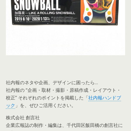
社内報のネタや企画、デザインに困ったら…
社内報の “企画・取材・撮影・原稿作成・レイアウト・
校正” それぞれのポイントを掲載した「
社内報ハンドブ
ック
」を、ぜひご活用ください。
株式会社 創言社
企業広報誌の制作・編集は、千代田区飯田橋の創言社に