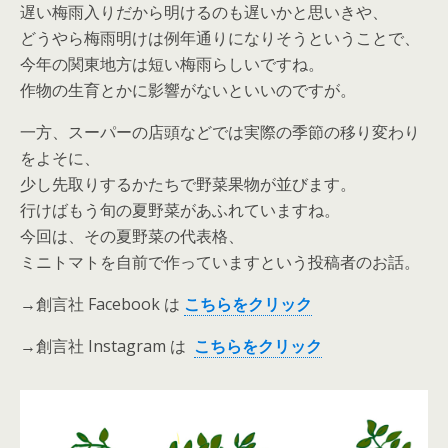
遅い梅雨入りだから明けるのも遅いかと思いきや、
どうやら梅雨明けは例年通りになりそうということで、
今年の関東地方は短い梅雨らしいですね。
作物の生育とかに影響がないといいのですが。
一方、スーパーの店頭などでは実際の季節の移り変わり
をよそに、
少し先取りするかたちで野菜果物が並びます。
行けばもう旬の夏野菜があふれていますね。
今回は、その夏野菜の代表格、
ミニトマトを自前で作っていますという投稿者のお話。
→創言社 Facebook は
こちらをクリック
→創言社 Instagram は
こちらをクリック