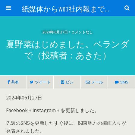
紙媒体からweb社内報まで 社内報制作会社 創言社：東京都千代田区飯田橋駅から１分
2024年6月27日 • コメントなし
夏野菜はじめました。ベランダ
で（投稿者：あきた）
共有
ツイート
ピン
メール
SMS
2024年06月27日
Facebook＋instagram＋を更新しました。
先週のSNSを更新したすぐ後に、関東地方の梅雨入りが
発表されました。