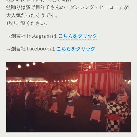
盆踊りは荻野目洋子さんの「ダンシング・ヒーロー」が
大人気だったそうです。
ぜひご覧ください。
→創言社 Instagram は
こ
ちら
を
クリック
→創言社 Facebook は
こちらをクリック