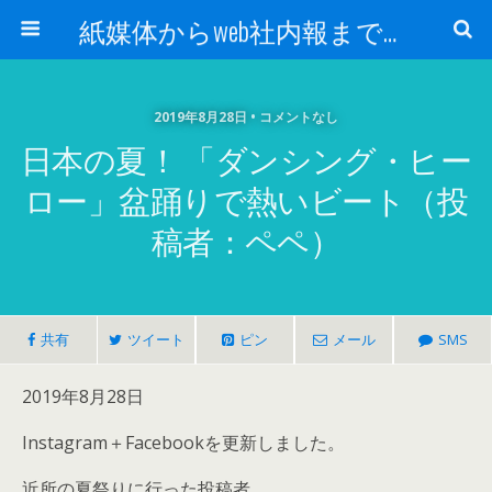
紙媒体からweb社内報まで 社内報制作会社 創言社：東京都千代田区飯田橋駅から１分
2019年8月28日 • コメントなし
日本の夏！ 「ダンシング・ヒー
ロー」盆踊りで熱いビート（投
稿者：ペペ）
共有
ツイート
ピン
メール
SMS
2019年8月28日
Instagram＋Facebookを更新しました。
近所の夏祭りに行った投稿者。