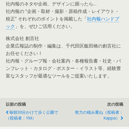
社内報のネタや企画、デザインに困ったら…
社内報の “企画・取材・撮影・原稿作成・レイアウト・
校正” それぞれのポイントを掲載した「
社内報ハンドブ
ック
」を、ぜひご活用ください。
株式会社 創言社
企業広報誌の制作・編集は、千代田区飯田橋の創言社に
お任せください！
社内報・グループ報・会社案内・各種報告書・社史・パ
ンフレット・カタログ・ポスター・イラスト等、経験豊
富なスタッフが最適なツールをご提案いたします。
以前の投稿
次の投稿
毎朝30分かけて歩く公園で
努力の積み重ね（投稿者：
（投稿者：YM）
Kappa）