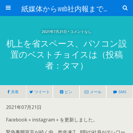
紙媒体からweb社内報まで 社内報制作会社 創言社：東京都千代田区飯田橋駅から１分
2021年7月21日 • コメントなし
机上を省スペース、パソコン設
置のベストチョイスは（投稿
者：タマ）
共有
ツイート
ピン
メール
SMS
2021年07月21日
Facebook＋instagram＋を更新しました。
緊急事態宣言が続く中、昨年来7、8割の社員がテレワー