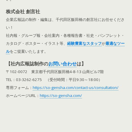
株式会社 創言社
企業広報誌の制作・編集は、千代田区飯田橋の創言社にお任せくださ
い！
社内報・グループ報・会社案内・各種報告書・社史・パンフレット・
カタログ・ポスター・イラスト等、
経験豊富なスタッフ
が
最適なツー
ル
をご提案いたします。
【社内広報誌制作の
お問い合わせ
は】
〒102-0072 東京都千代田区飯田橋4-8-13 山商ビル7階
TEL：03-3262-6275 （受付時間：平日9:30～18:00）
専用フォーム：
https://so-gensha.com/contact-us/consultation/
ホームページURL：
https://so-gensha.com/