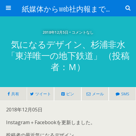
紙媒体からweb社内報まで 社内報制作会社 創言社：東京都千代田区飯田橋駅から１分
2018年12月5日 • コメントなし
気になるデザイン、杉浦非水
「東洋唯一の地下鉄道」 （投稿
者：Ｍ）
共有
ツイート
ピン
メール
SMS
2018年12月05日
Instagram＋Facebookを更新しました。
投稿者の最近気になるデザイン。