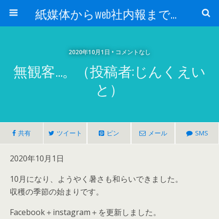
紙媒体からweb社内報まで 社内報制作会社 創言社：東京都千代田区飯田橋駅から１分
2020年10月1日 • コメントなし
無観客…。（投稿者:じんくえい
と）
共有
ツイート
ピン
メール
SMS
2020年10月1日
10月になり、ようやく暑さも和らいできました。
収穫の季節の始まりです。
Facebook＋instagram＋を更新しました。