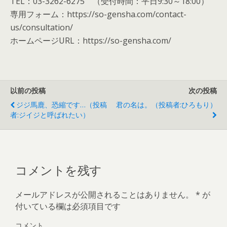
TEL：03-3262-6275 （受付時間：平日9:30～18:00）
専用フォーム：https://so-gensha.com/contact-
us/consultation/
ホームページURL：https://so-gensha.com/
以前の投稿
次の投稿
ジジ馬鹿、恐縮です…（投稿
君の名は。（投稿者:ひろもり）
者:ジイジと呼ばれたい）
コメントを残す
メールアドレスが公開されることはありません。
*
が
付いている欄は必須項目です
コメント