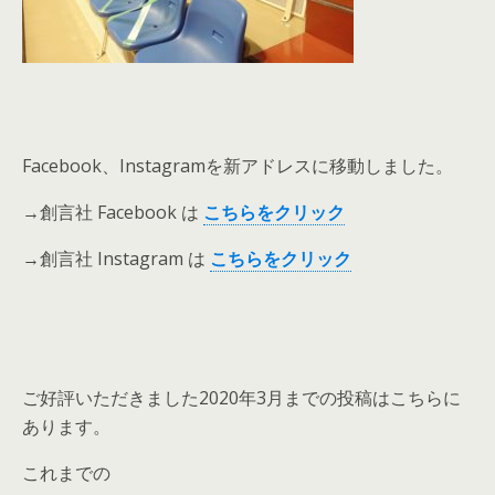
Facebook、Instagramを新アドレスに移動しました。
→創言社 Facebook は
こち
ら
をクリ
ック
→創言社 Instagram は
こ
ちら
を
クリック
ご好評いただきました2020年3月までの投稿はこちらに
あります。
これまでの