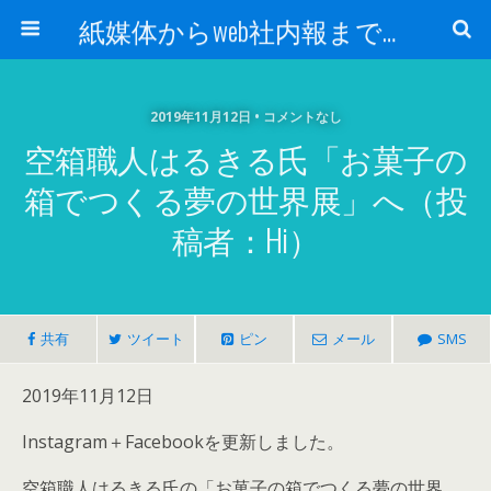
紙媒体からweb社内報まで 社内報制作会社 創言社：東京都千代田区飯田橋駅から１分
2019年11月12日 • コメントなし
空箱職人はるきる氏「お菓子の
箱でつくる夢の世界展」へ（投
稿者：Hi）
共有
ツイート
ピン
メール
SMS
2019年11月12日
Instagram＋Facebookを更新しました。
空箱職人はるきる氏の「お菓子の箱でつくる夢の世界