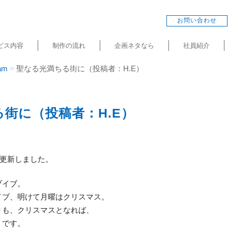
お問い合わせ
ビス内容
制作の流れ
企画ネタなら
社員紹介
am
聖なる光満ちる街に（投稿者：H.E）
街に（投稿者：H.E）
am＋を更新しました。
ブイブ。
イブ、明けて月曜はクリスマス。
りも、クリスマスとなれば、
うです。