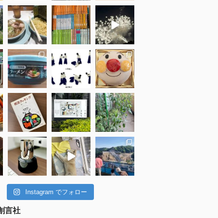
Instagram でフォロー
創言社