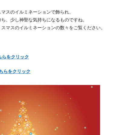
スマスのイルミネーションで飾られ、
持ち、少し神聖な気持ちになるものですね。
リスマスのイルミネーションの数々をご覧ください。
ちらをクリック
ちらをクリック