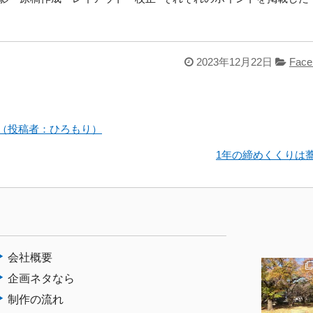
。
2023年12月22日
Face
（投稿者：ひろもり）
1年の締めくくりは
会社概要
企画ネタなら
制作の流れ