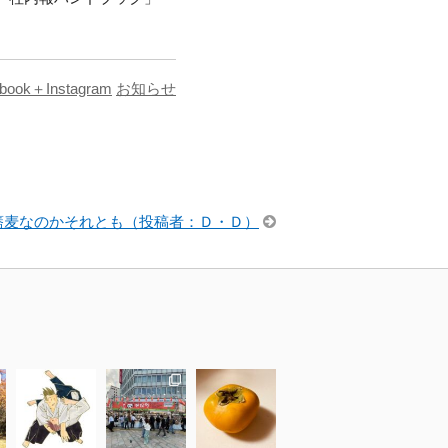
book＋Instagram
お知らせ
蕎麦なのかそれとも（投稿者：Ｄ・Ｄ）