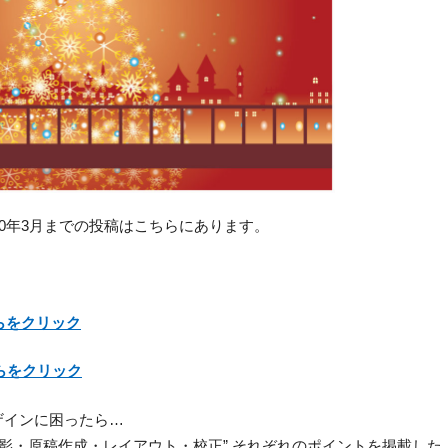
20年3月までの投稿はこちらにあります。
らをクリック
らをクリック
ザインに困ったら…
撮影・原稿作成・レイアウト・校正” それぞれのポイントを掲載し