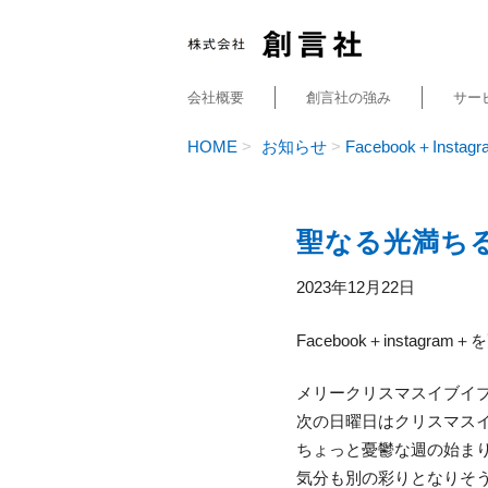
会社概要
創言社の強み
サー
HOME
お知らせ
Facebook＋Instagr
聖なる光満ちる
2023年12月22日
Facebook＋instagr
メリークリスマスイブイ
次の日曜日はクリスマス
ちょっと憂鬱な週の始ま
気分も別の彩りとなりそ