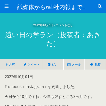
紙媒体からweb社内報まで 社内報制作会社 創言社：東京都千代田区飯田橋駅から１分
2022年10月3日 • コメントなし
遠い日の学ラン（投稿者：あき
た）
共有
ツイート
ピン
メール
SMS
2022年10月01日
Facebook＋instagram＋を更新しました。
今日から10月ですね。今年も残すところ3ヵ月です。