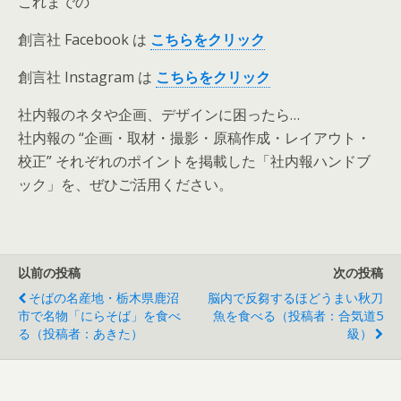
これまでの
創言社 Facebook は
こちらをクリック
創言社 Instagram は
こちらをクリック
社内報のネタや企画、デザインに困ったら…
社内報の “企画・取材・撮影・原稿作成・レイアウト・
校正” それぞれのポイントを掲載した「社内報ハンドブ
ック」を、ぜひご活用ください。
以前の投稿
次の投稿
そばの名産地・栃木県鹿沼
脳内で反芻するほどうまい秋刀
市で名物「にらそば」を食べ
魚を食べる（投稿者：合気道5
る（投稿者：あきた）
級）