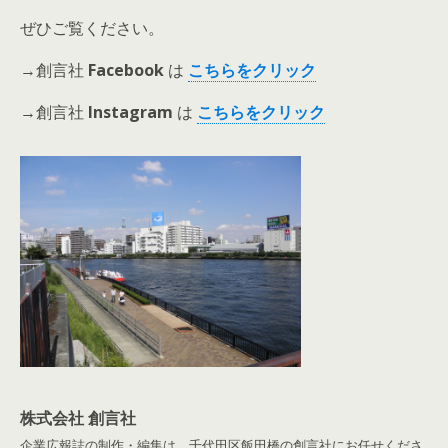
ぜひご覧ください。
→創言社
Facebook
は
こちらをクリック
→創言社
Instagram
は
こちらをクリック
株式会社 創言社
企業広報誌の制作・編集は、千代田区飯田橋の創言社にお任せくださ