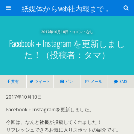
紙媒体からweb社内報まで 社内報制作会社 創言社：東京都千代田区飯田橋駅から１分
2017年10月10日 • コメントなし
Facebook＋Instagram を更新しまし
た！（投稿者：タマ）
共有
ツイート
ピン
メール
SMS
2017年10月10日
Facebook＋Instagramを更新しました。
今回は、なんと
社長
が投稿してくれました！
リフレッシュできるお気に入りスポットの紹介です。