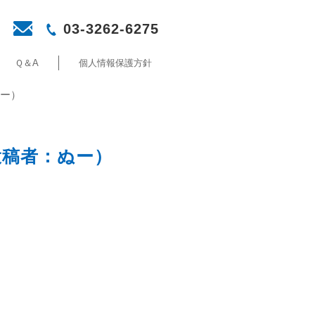
03-3262-6275
Ｑ＆A
個人情報保護方針
ぬー）
投稿者：ぬー）