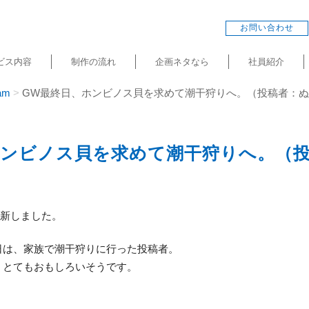
お問い合わせ
ビス内容
制作の流れ
企画ネタなら
社員紹介
am
GW最終日、ホンビノス貝を求めて潮干狩りへ。（投稿者：
ホンビノス貝を求めて潮干狩りへ。（
kを更新しました。
日は、家族で潮干狩りに行った投稿者。
、とてもおもしろいそうです。