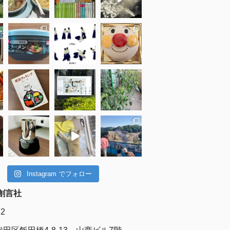
Instagram でフォロー
創言社
72