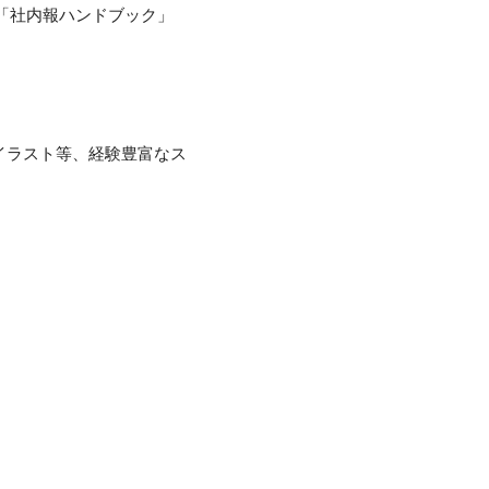
た「社内報ハンドブック」
イラスト等、経験豊富なス