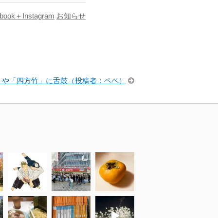
book＋Instagram
お知らせ
」や「四方竹」に舌鼓（投稿者：ペペ）