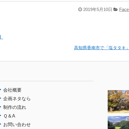
2019年5月10日
Face
】
高知県香南市で「塩タタキ
会社概要
企画ネタなら
制作の流れ
Ｑ＆A
お問い合わせ