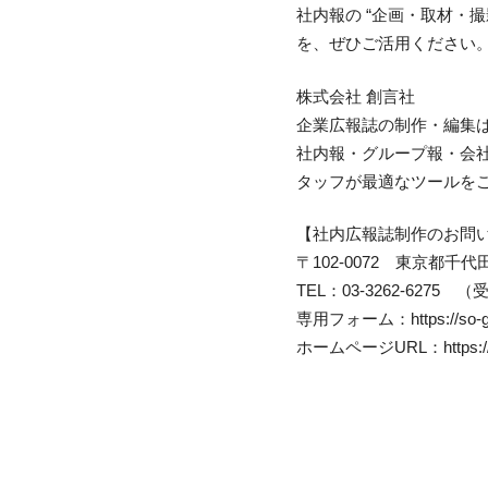
社内報の “企画・取材・
を、ぜひご活用ください
株式会社 創言社
企業広報誌の制作・編集
社内報・グループ報・会
タッフが最適なツールを
【社内広報誌制作のお問
〒102-0072 東京都千代
TEL：03-3262-6275 
専用フォーム：https://so-gens
ホームページURL：https://s