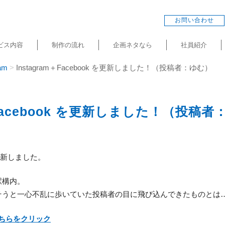
お問い合わせ
ビス内容
制作の流れ
企画ネタなら
社員紹介
am
Instagram＋Facebook を更新しました！（投稿者：ゆむ）
m＋Facebook を更新しました！（投稿
kを更新しました。
駅構内。
そうと一心不乱に歩いていた投稿者の目に飛び込んできたものとは…
ちらをクリック