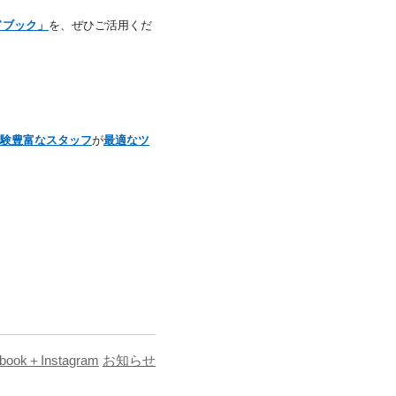
ドブック」
を、ぜひご活用くだ
験豊富なスタッフ
が
最適なツ
book＋Instagram
お知らせ