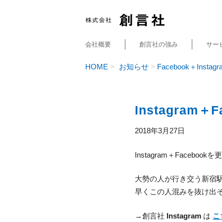
会社概要
創言社の強み
サー
HOME
お知らせ
Facebook＋Instagr
Instagra
2018年3月27日
Instagram＋Faceboo
大勢の人が行き交う新宿
早くこの人混みを抜け出
→創言社
Instagram
は
こ