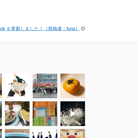
cebook を更新しました！（投稿者：funa）