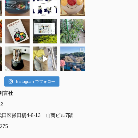
Instagram でフォロー
創言社
72
田区飯田橋4-8-13 山商ビル7階
6275